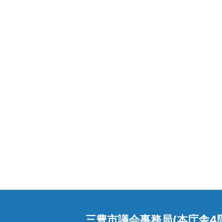
三豊市議会事務局(本庁舎4