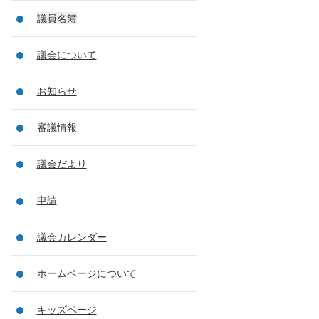
議員名簿
議会について
お知らせ
審議情報
議会だより
申請
議会カレンダー
ホームページについて
キッズページ