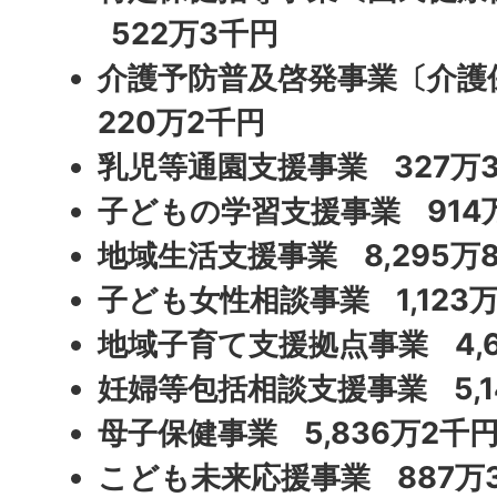
522万3千円
介護予防普及啓発事業〔介
220万2千円
乳児等通園支援事業 327万
子どもの学習支援事業 914
地域生活支援事業 8,295万
子ども女性相談事業 1,123
地域子育て支援拠点事業 4,6
妊婦等包括相談支援事業 5,1
母子保健事業 5,836万2千
こども未来応援事業 887万