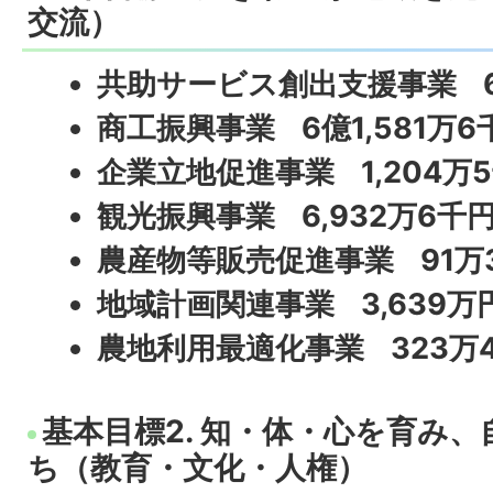
交流）
共助サービス創出支援事業 6
商工振興事業 6億1,581万6
企業立地促進事業 1,204万
観光振興事業 6,932万6千
農産物等販売促進事業 91万
地域計画関連事業 3,639
万
農地利用最適化事業 323万
基本目標2. 知・体・心を育み
ち（教育・文化・人権）