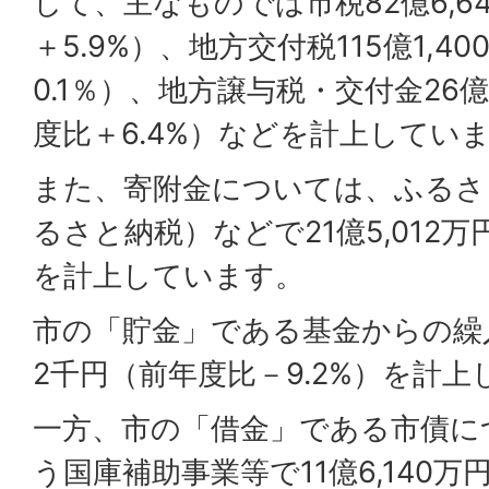
して、主なものでは市税82億6,6
＋5.9%）、地方交付税115億1,4
0.1％）、地方譲与税・交付金26億
度比＋6.4%）などを計上してい
また、寄附金については、ふるさ
るさと納税）などで21億5,012万
を計上しています。
市の「貯金」である基金からの繰入金
2千円（前年度比－9.2%）を計
一方、市の「借金」である市債に
う国庫補助事業等で11億6,140万