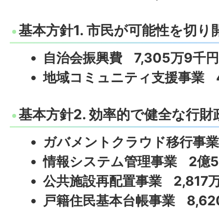
基本方針1. 市民が可能性を切
自治会振興費 7,305万9千
地域コミュニティ支援事業 4
基本方針2. 効率的で健全な行財
ガバメントクラウド移行事業 
情報システム管理事業 2億5,
公共施設再配置事業 2,817
戸籍住民基本台帳事業 8,62