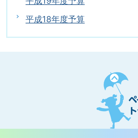
平成19年度予算
平成18年度予算
ペ
ー
ジ
ト
ッ