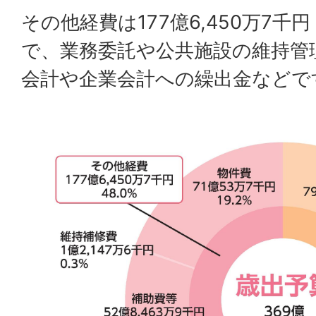
その他経費は177億6,450万7千
で、業務委託や公共施設の維持管
会計や企業会計への繰出金などで