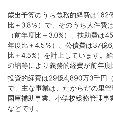
歳出予算のうち義務的経費は162億
比＋3.8％）で、そのうち人件費は7
（前年度比＋3.0%）、扶助費は45
年度比＋4.5％）、公債費は37億6
比＋4.5%）を計上しています。
の増等により義務的経費が前年度
投資的経費は29億4,890万3千円
で、主な事業は、たからだの里管
国庫補助事業、小学校総務管理事
などです。