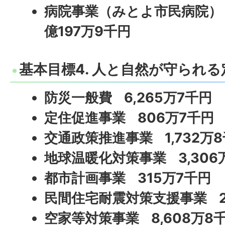
病院事業（みとよ市民病院） 
億197万9千円
基本目標4. 人と自然が守られ
防災一般費 6,265万7千円
定住促進事業 806万7千円
交通政策推進事業 1,732万
地球温暖化対策事業 3,306
都市計画事業 315万7千円
民間住宅耐震対策支援事業 2
空家等対策事業 8,608万8