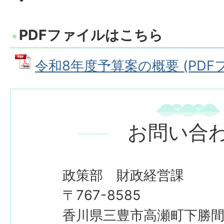
PDFファイルはこちら
令和8年度予算案の概要 (PDFファ
お問い合
政策部 財政経営課
〒767-8585
香川県三豊市高瀬町下勝間2