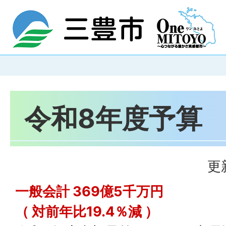
令和8年度予算
更
一般会計 369億5千万円
（ 対前年比19.4％減 ）