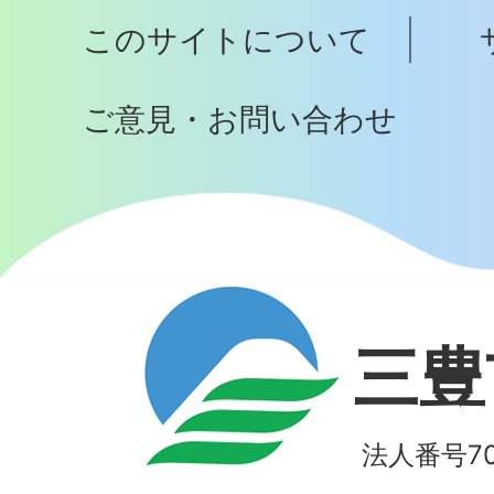
プ
このサイトについて
へ
ご意見・お問い合わせ
三豊
法人番号700