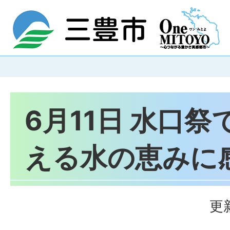
6月11日 水口
える水の恵みに
更