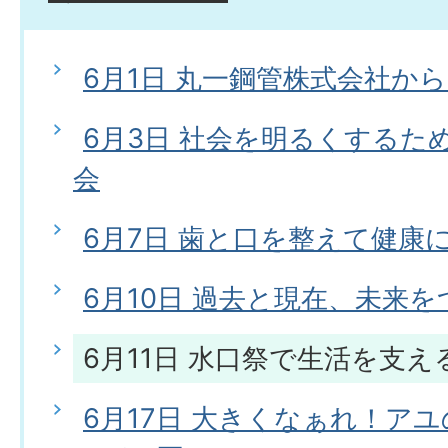
6月1日 丸一鋼管株式会社か
6月3日 社会を明るくするた
会
6月7日 歯と口を整えて健康
6月10日 過去と現在、未来
6月11日 水口祭で生活を支
6月17日 大きくなぁれ！ア