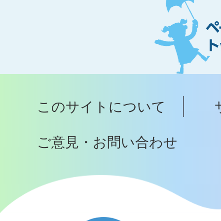
ー
ジ
ト
ッ
プ
このサイトについて
へ
ご意見・お問い合わせ