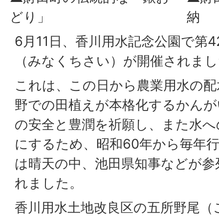
どり」
納
6月11日、香川用水記念公園で第
（みなくちさい）が開催されまし
これは、この日から農業用水の配
野での田植えが本格化するかんが
の安全と豊潤を祈願し、また水へ
にするため、昭和60年から毎年
は晴天の中、池田県知事などが参
れました。
香川用水土地改良区の五所野尾（