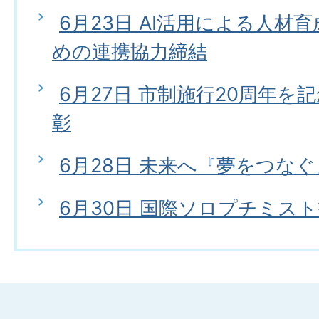
6月23日 AI活用による人材
めの連携協力締結
6月27日 市制施行20周年を
彰
6月28日 未来へ『夢をつな
6月30日 国際ソロプチミス