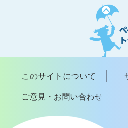
ペ
ー
ジ
ト
ッ
プ
このサイトについて
へ
ご意見・お問い合わせ