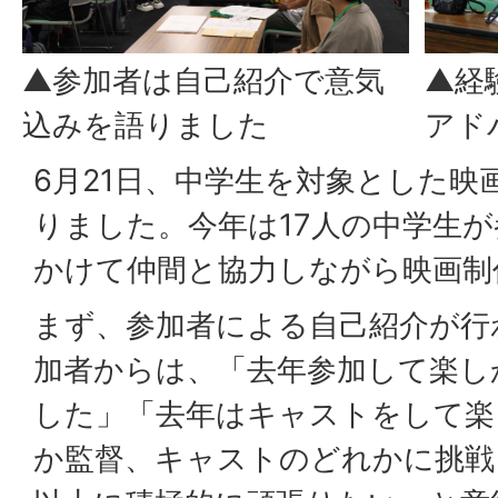
▲参加者は自己紹介で意気
▲経
込みを語りました
アド
6月21日、中学生を対象とした映
りました。今年は17人の中学生
かけて仲間と協力しながら映画制
まず、参加者による自己紹介が行
加者からは、「去年参加して楽し
した」「去年はキャストをして楽
か監督、キャストのどれかに挑戦