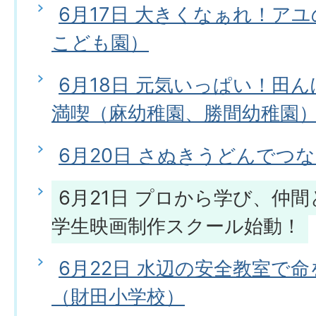
6月17日 大きくなぁれ！ア
こども園）
6月18日 元気いっぱい！田
満喫（麻幼稚園、勝間幼稚園
6月20日 さぬきうどんでつ
6月21日 プロから学び、仲
学生映画制作スクール始動！
6月22日 水辺の安全教室で
（財田小学校）