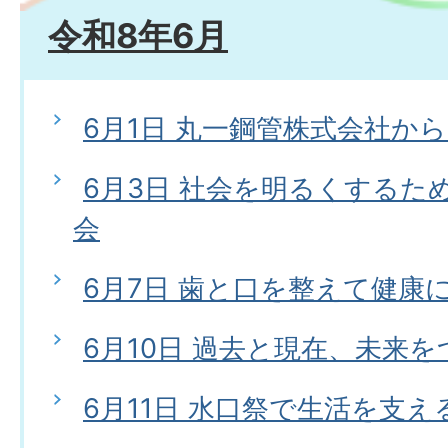
令和8年6月
6月1日 丸一鋼管株式会社か
6月3日 社会を明るくするた
会
6月7日 歯と口を整えて健康
6月10日 過去と現在、未来
6月11日 水口祭で生活を支