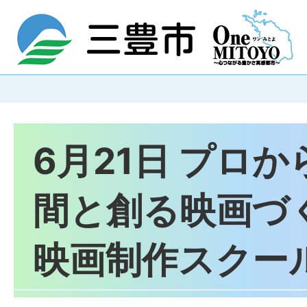
6月21日 プロ
間と創る映画づ
映画制作スクー