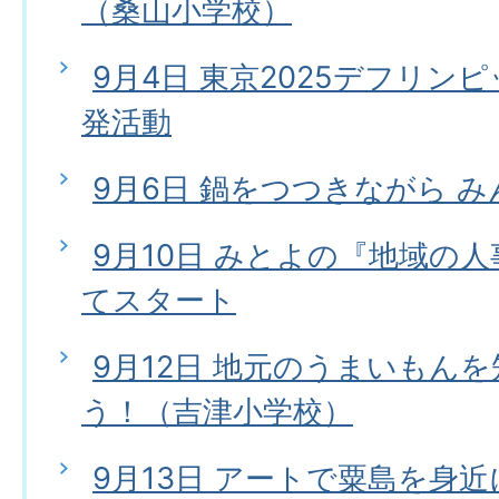
（桑山小学校）
9月4日 東京2025デフリン
発活動
9月6日 鍋をつつきながら 
9月10日 みとよの『地域の
てスタート
9月12日 地元のうまいもん
う！（吉津小学校）
9月13日 アートで粟島を身