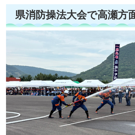
県消防操法大会で高瀬方