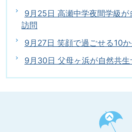
9月25日 高瀬中学夜間学級
訪問
9月27日 笑顔で過ごせる10
9月30日 父母ヶ浜が自然共
ペ
ー