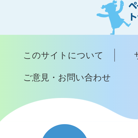
ジ
ト
ッ
プ
このサイトについて
へ
ご意見・お問い合わせ