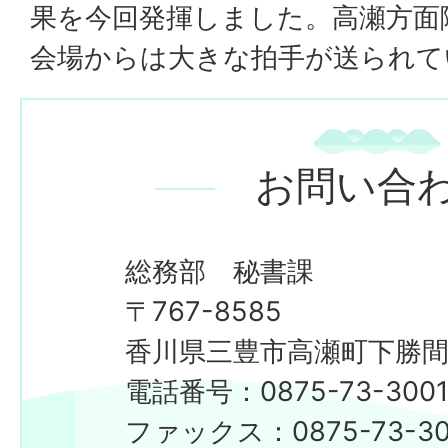
果を今回発揮しました。高瀬方面
会場からは大きな拍手が送られて
お問い合
総務部 秘書課
〒767-8585
香川県三豊市高瀬町下勝間2
電話番号：0875-73-300
​​​​​​​ファックス：0875-73-3