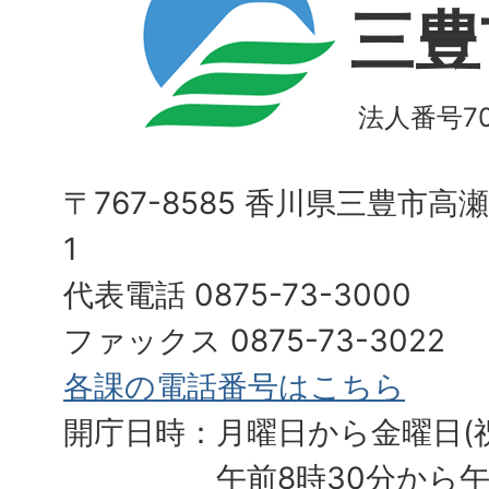
三豊
法人番号700
〒767-8585 香川県三豊市高
1
代表電話 0875-73-3000
ファックス 0875-73-3022
各課の電話番号はこちら
開庁日時：月曜日から金曜日(
午前8時30分から午