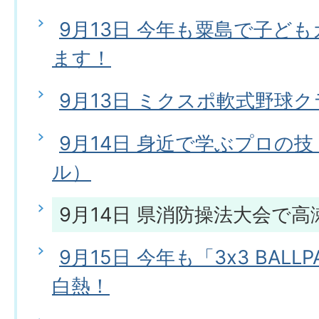
9月13日 今年も粟島で子ど
ます！
9月13日 ミクスポ軟式野球
9月14日 身近で学ぶプロの
ル）
9月14日 県消防操法大会で
9月15日 今年も「3x3 BAL
白熱！