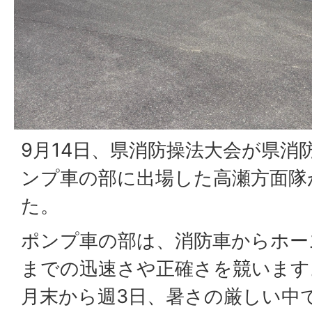
9月14日、県消防操法大会が県消
ンプ車の部に出場した高瀬方面隊
た。
ポンプ車の部は、消防車からホー
までの迅速さや正確さを競います
月末から週3日、暑さの厳しい中