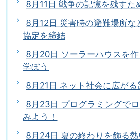
8月11日 戦争の記憶を残すた
8月12日 災害時の避難場所
協定を締結
8月20日 ソーラーハウスを
学ぼう
8月21日 ネット社会に広が
8月23日 プログラミングで
みよう！
8月24日 夏の終わりを飾る