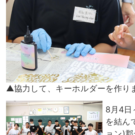
▲協力して、キーホルダーを作り
8月4
を結ん
ョン)郡