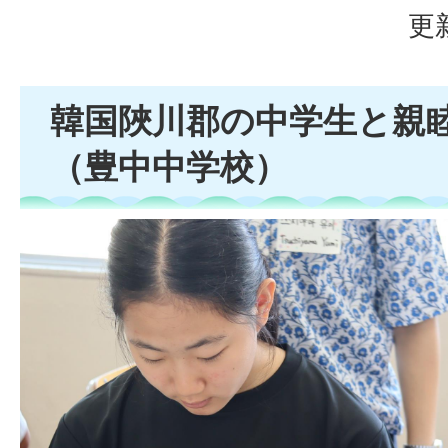
更
韓国陜川郡の中学生と親
（豊中中学校）