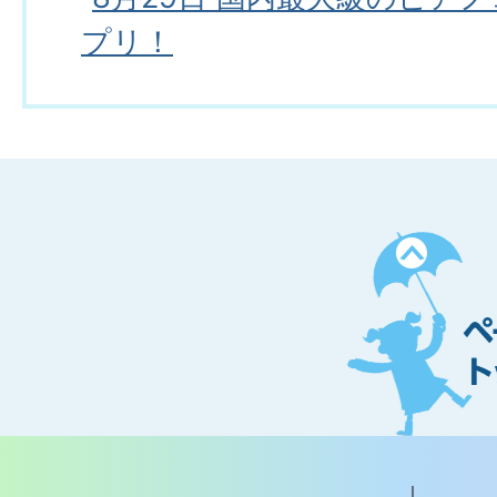
プリ！
ペ
ー
ジ
ト
ッ
プ