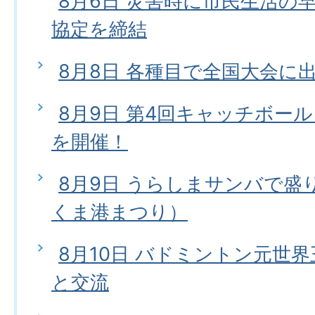
8月6日 災害時に市民生活の
協定を締結
8月8日 各種目で全国大会に
8月9日 第4回キャッチボー
を開催！
8月9日 うらしまサンバで盛
くま港まつり）
8月10日 バドミントン元世
と交流