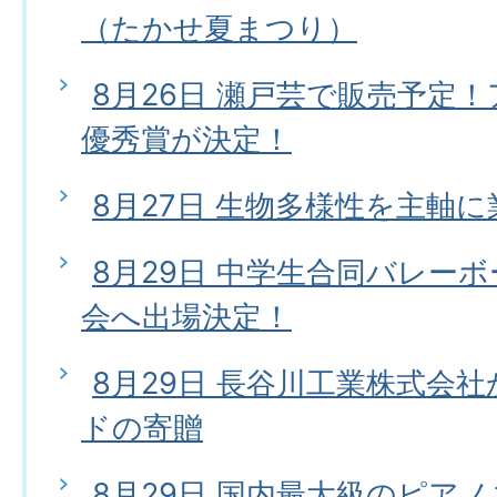
（たかせ夏まつり）
8月26日 瀬戸芸で販売予定
優秀賞が決定！
8月27日 生物多様性を主軸
8月29日 中学生合同バレー
会へ出場決定！
8月29日 長谷川工業株式会
ドの寄贈
8月29日 国内最大級のピア