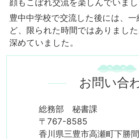
顔もこぼれ交流を楽しんでいまし
豊中中学校で交流した後には、一
ど、限られた時間ではありました
深めていました。
お問い合
総務部 秘書課
〒767-8585
香川県三豊市高瀬町下勝間2