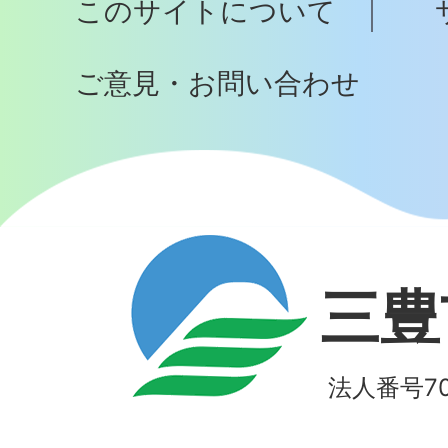
このサイトについて
へ
ご意見・お問い合わせ
三豊
法人番号700