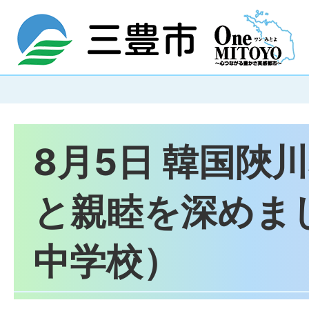
8月5日 韓国陜
と親睦を深めま
中学校）