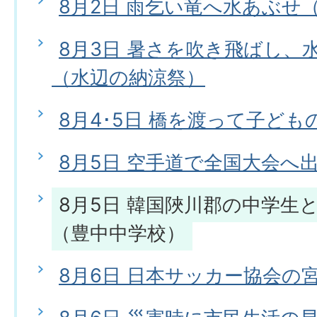
8月2日 雨乞い竜へ水あぶせ
8月3日 暑さを吹き飛ばし、
（水辺の納涼祭）
8月4･5日 橋を渡って子ど
8月5日 空手道で全国大会へ
8月5日 韓国陜川郡の中学生
（豊中中学校）
8月6日 日本サッカー協会の