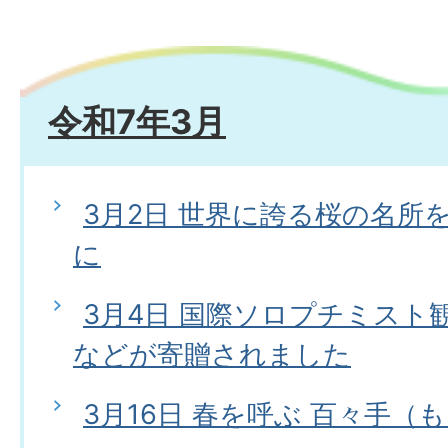
令和7年3月
3月2日 世界に誇る桜の名所
に
3月4日 国際ソロプチミスト
などが寄贈されました
3月16日 春を呼ぶ 百々手（