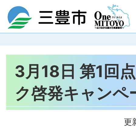
3月18日 第1回
ク啓発キャンペ
更