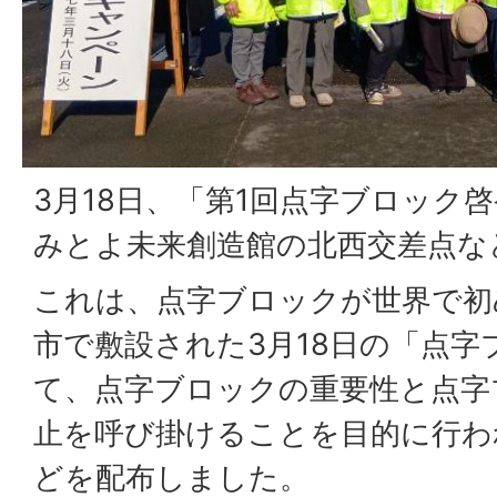
3月18日、「第1回点字ブロック
みとよ未来創造館の北西交差点な
これは、点字ブロックが世界で初
市で敷設された3月18日の「点
て、点字ブロックの重要性と点字
止を呼び掛けることを目的に行わ
どを配布しました。