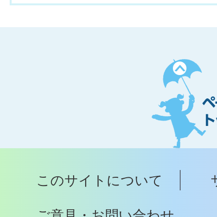
ペ
ー
ジ
ト
ッ
プ
このサイトについて
へ
ご意見・お問い合わせ