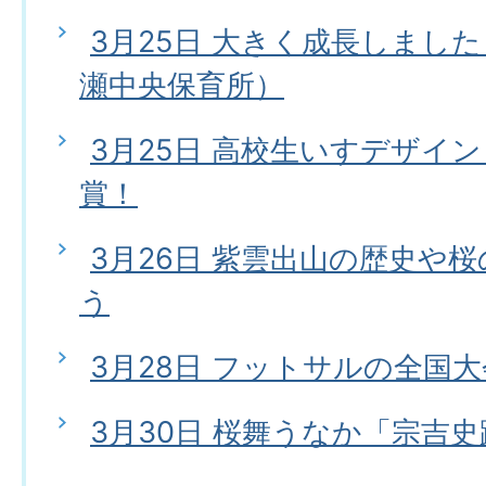
3月25日 大きく成長しまし
瀬中央保育所）
3月25日 高校生いすデザイ
賞！
3月26日 紫雲出山の歴史や
う
3月28日 フットサルの全国
3月30日 桜舞うなか「宗吉