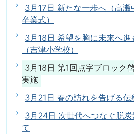
3月17日 新たな一歩へ（高
卒業式）
3月18日 希望を胸に未来へ
（吉津小学校）
3月18日 第1回点字ブロッ
実施
3月21日 春の訪れを告げる
3月24日 次世代へつなぐ脱
て