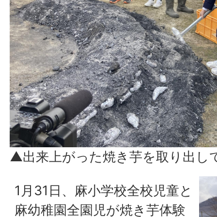
▲出来上がった焼き芋を取り出し
1月31日、麻小学校全校児童と
麻幼稚園全園児が焼き芋体験