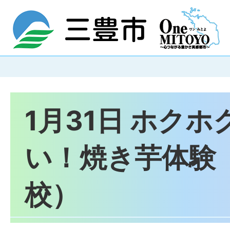
1月31日 ホク
い！焼き芋体験
校）