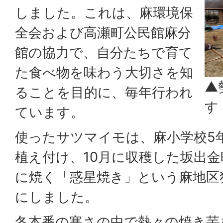
しました。これは、麻環境保
全会および高瀬町公民館麻分
館の協力で、自分たちで育て
た食べ物を味わう大切さを知
▲
ることを目的に、毎年行われ
す
ています。
使ったサツマイモは、麻小学校5
植え付け、10月に収穫した坂出金
に焼く「惑星焼き」という麻地区
にしました。
冬本番の寒さの中で熱々の焼き芋