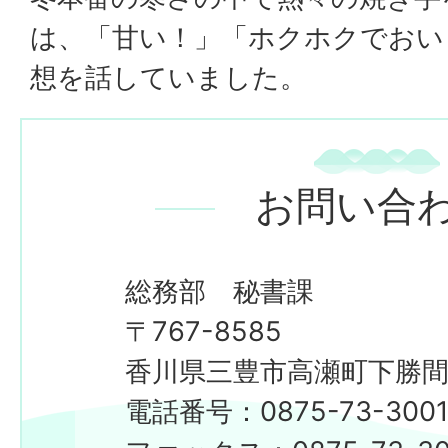
は、「甘い！」「ホクホクでおい
想を話していました。
お問い合
総務部 秘書課
〒767-8585
香川県三豊市高瀬町下勝間2
電話番号：0875-73-300