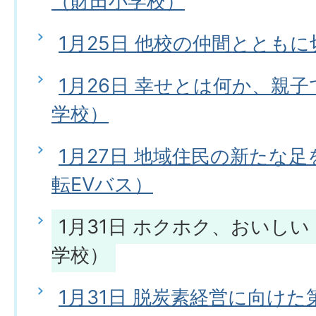
（財田小学校）
1月25日 他校の仲間ととも
1月26日 幸せとは何か、親
学校）
1月27日 地域住民の新たな
転EVバス）
1月31日 ホクホク、おいし
学校）
1月31日 脱炭素経営に向け