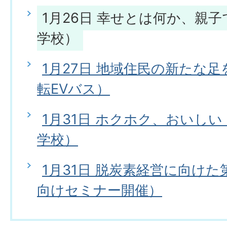
1月26日 幸せとは何か、親
学校）
1月27日 地域住民の新たな
転EVバス）
1月31日 ホクホク、おいし
学校）
1月31日 脱炭素経営に向け
向けセミナー開催）