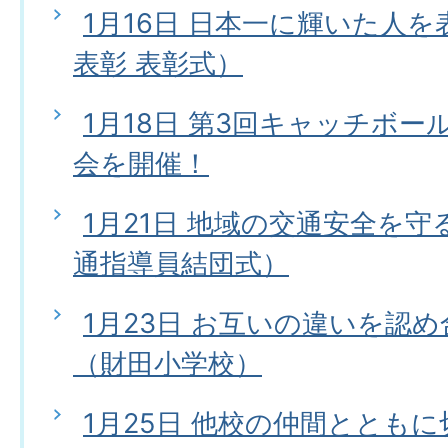
1月16日 日本一に輝いた人
表彰 表彰式）
1月18日 第3回キャッチボ
会を開催！
1月21日 地域の交通安全を
通指導員結団式）
1月23日 お互いの違いを認
（財田小学校）
1月25日 他校の仲間ととも