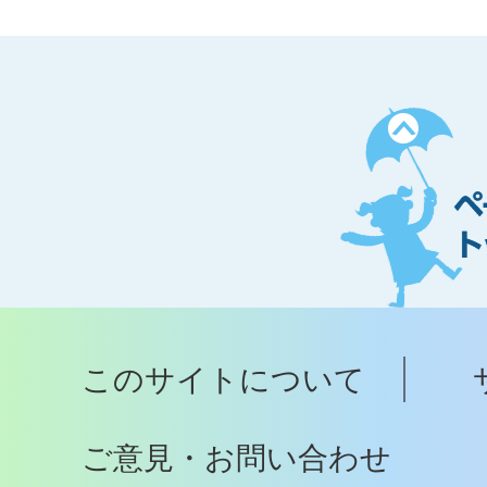
ペ
ー
ジ
ト
ッ
プ
このサイトについて
へ
ご意見・お問い合わせ