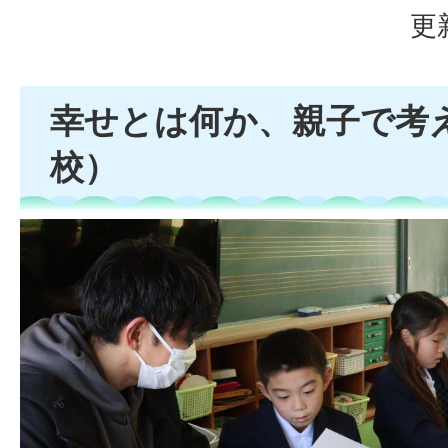
更
幸せとは何か、親子で考
校）