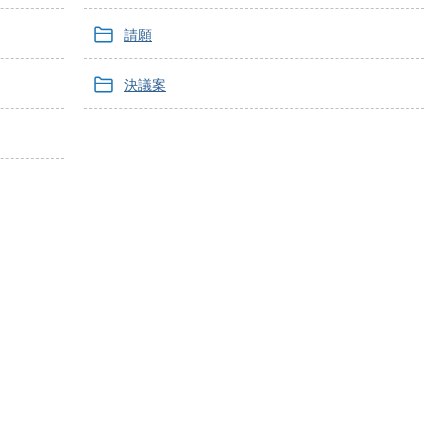
請願
決議案