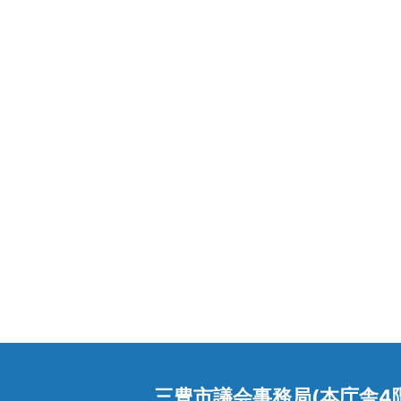
三豊市議会事務局(本庁舎4