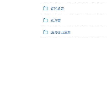
質問通告
意見書
議員提出議案