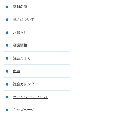
議員名簿
議会について
お知らせ
審議情報
議会だより
申請
議会カレンダー
ホームページについて
キッズページ