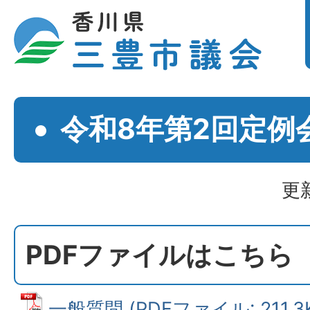
令和8年第2回定例
更
PDFファイルはこちら
一般質問 (PDFファイル: 211.3