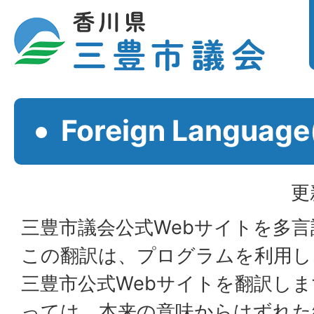
Foreign Langu
更
三豊市議会公式Webサイトを多
この翻訳は、プログラムを利用し
三豊市公式Webサイトを翻訳し
っては、本来の意味からはずれた