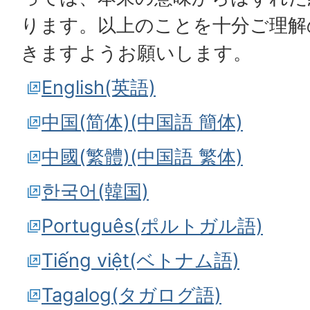
ります。以上のことを十分ご理解
きますようお願いします。
English(英語)
中国(简体)(中国語 簡体)
中國(繁體)(中国語 繁体)
한국어(韓国)
Português(ポルトガル語)
Tiếng việt(ベトナム語)
Tagalog(タガログ語)