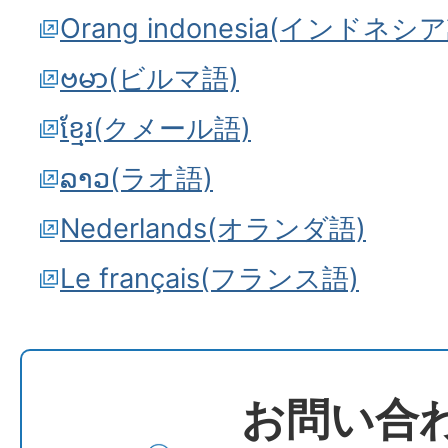
Orang indonesia(インドネシ
ဗမာ(ビルマ語)
ខ្មែរ(クメール語)
ລາວ(ラオ語)
Nederlands(オランダ語)
Le français(フランス語)
お問い合