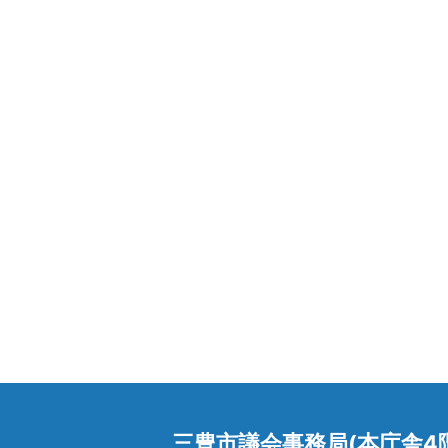
三豊市議会事務局(本庁舎4