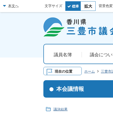
本文へ
文字サイズ
背景色変
議員名簿
議会につい
現在の位置
ホーム
三豊市
本会議情報
議決結果