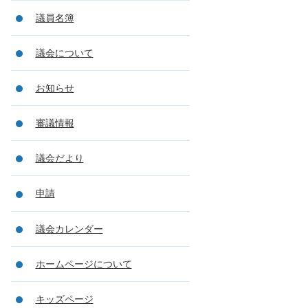
議員名簿
議会について
お知らせ
審議情報
議会だより
申請
議会カレンダー
ホームページについて
キッズページ